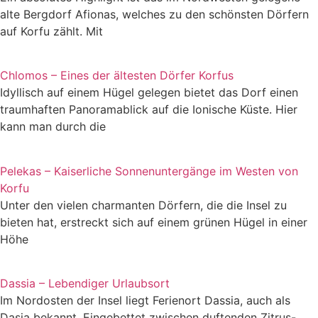
alte Bergdorf Afionas, welches zu den schönsten Dörfern
auf Korfu zählt. Mit
Chlomos – Eines der ältesten Dörfer Korfus
Idyllisch auf einem Hügel gelegen bietet das Dorf einen
traumhaften Panoramablick auf die Ionische Küste. Hier
kann man durch die
Pelekas – Kaiserliche Sonnenuntergänge im Westen von
Korfu
Unter den vielen charmanten Dörfern, die die Insel zu
bieten hat, erstreckt sich auf einem grünen Hügel in einer
Höhe
Dassia – Lebendiger Urlaubsort
Im Nordosten der Insel liegt Ferienort Dassia, auch als
Dasia bekannt. Eingebettet zwischen duftenden Zitrus-