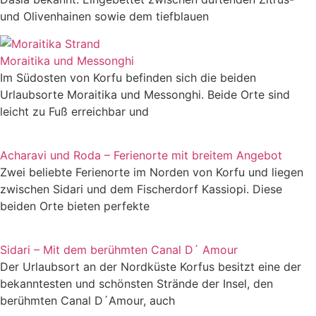
und Olivenhainen sowie dem tiefblauen
Moraitika und Messonghi
Im Südosten von Korfu befinden sich die beiden
Urlaubsorte Moraitika und Messonghi. Beide Orte sind
leicht zu Fuß erreichbar und
Acharavi und Roda – Ferienorte mit breitem Angebot
Zwei beliebte Ferienorte im Norden von Korfu und liegen
zwischen Sidari und dem Fischerdorf Kassiopi. Diese
beiden Orte bieten perfekte
Sidari – Mit dem berühmten Canal D´ Amour
Der Urlaubsort an der Nordküste Korfus besitzt eine der
bekanntesten und schönsten Strände der Insel, den
berühmten Canal D´Amour, auch